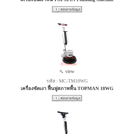
view
รหัส : MC-TM18WG
เครื่องขัดเงา ฟื้นฟูสภาพพื้น TOPMAN 18WG