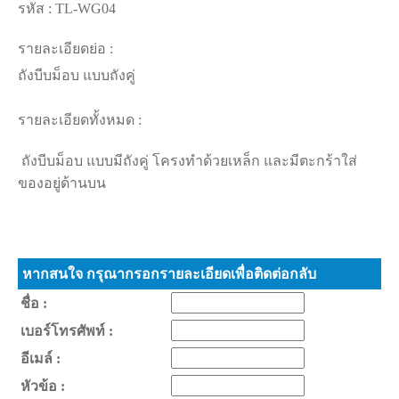
รหัส :
TL-WG04
รายละเอียดย่อ :
ถังบีบม็อบ แบบถังคู่
รายละเอียดทั้งหมด :
ถังบีบม็อบ แบบมีถังคู่ โครงทำด้วยเหล็ก และมีตะกร้าใส่
ของอยู่ด้านบน
หากสนใจ กรุณากรอกรายละเอียดเพื่อติดต่อกลับ
ชื่อ :
เบอร์โทรศัพท์ :
อีเมล์ :
หัวข้อ :