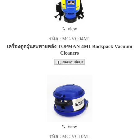
view
รหัส : MC-VC04M1
เครื่องดูดฝุ่นสะพายหลัง TOPMAN 4M1 Backpack Vacuum
Cleaners
view
รหัส : MC-VC10M1