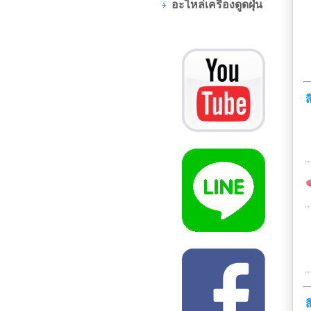
อะไหล่เครื่องดูดฝุ่น
ส
ส