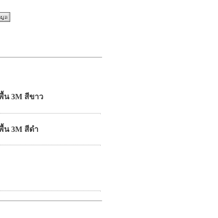
พื้น 3M สีขาว
พื้น 3M สีดำ