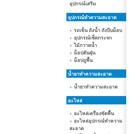
อุปกรณ์เสริม
อุปกรณ์ทำความสะอาด
รถเข็น ถังน้ำ ถังบีบม็อบ
อุปกรณ์เช็ดกระจก
ไม้กวาดน้ำ
ม็อปดันฝุ่น
ม็อปถูพื้น
น้ำยาทำความสะอาด
น้ำยาทำความสะอาด
อะไหล่
อะไหล่เครื่องขัดพื้น
อะไหล่อุปกรณ์ทำความ
สะอาด