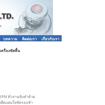
บทความ
ติดต่อเรา
เกี่ยวกับเรา
ครื่องขัดพื้น
5RPM ตัวจานจับทำด้วย
บยึดแผ่นใยขัดรอบช้า