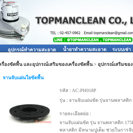
น้ำยาทำความสะอาด
ระบบเช่า
อุปกรณ์ทำความสะอาด
ครื่องขัดพื้น และอุปกรณ์เสริมของเครื่องขัดพื้น
>
อุปกรณ์เสริมของเ
จานจับแผ่นใยขัดพื้น
รหัส :
AC-PH018P
รุ่น :
จานจับแผ่นขัด รุ่นจานพลาสติก
รายละเอียดย่อ :
จานจับแผ่นขัด รุ่น จานพลาสติก 17
พลาสติก มีหนามปูเต็ม ช่วยในการจั