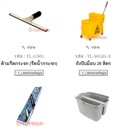
view
view
รหัส : TL-GS01
รหัส : TL-WG01-Y
ด้ามรีดกระจก (รีดน้ำกระจก)
ถังบีบม็อบ 20 ลิตร