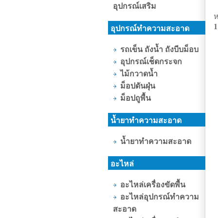
อุปกรณ์เสริม
ห
1
อุปกรณ์ทำความสะอาด
รถเข็น ถังน้ำ ถังบีบม็อบ
อุปกรณ์เช็ดกระจก
ไม้กวาดน้ำ
ม็อปดันฝุ่น
ม็อปถูพื้น
น้ำยาทำความสะอาด
น้ำยาทำความสะอาด
อะไหล่
อะไหล่เครื่องขัดพื้น
อะไหล่อุปกรณ์ทำความ
สะอาด