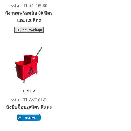
รหัส : TL-OT08-80
ถังกลมพร้อมล้อ 80 ลิตร
และ120ลิตร
view
รหัส : TL-WG01-R
ถังบีบม็อบ20ลิตร สีแดง