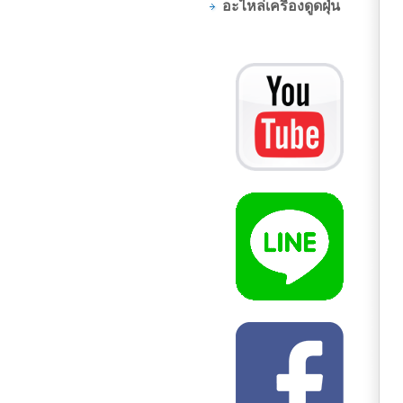
อะไหล่เครื่องดูดฝุ่น