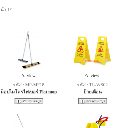
น้า 1/1
view
view
รหัส : MP-MF18
รหัส : TL-WS02
ม็อบไมโครไฟเบอร์ Flat mop
ป้ายเตือน