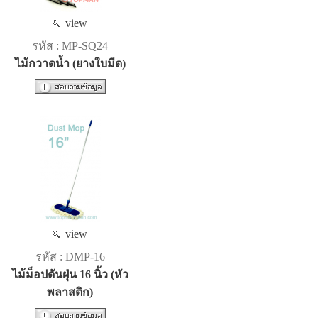
view
รหัส : MP-SQ24
ไม้กวาดน้ำ (ยางใบมีด)
view
รหัส : DMP-16
ไม้ม็อปดันฝุ่น 16 นิ้ว (หัว
พลาสติก)