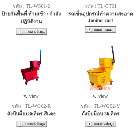
รหัส : TL-WS01-2
รหัส : TL-CT01
ป้ายกันพื้นที่ ห้ามเข้า / กำลัง
รถเข็นอุปกรณ์ทำความสะอาด
Janitor cart
ปฎิบัติงาน
view
view
รหัส : TL-WG02-R
รหัส : TL-WG02-Y
ถังบีบม็อบ36ลิตร สีแดง
ถังบีบม็อบ 36 ลิตร