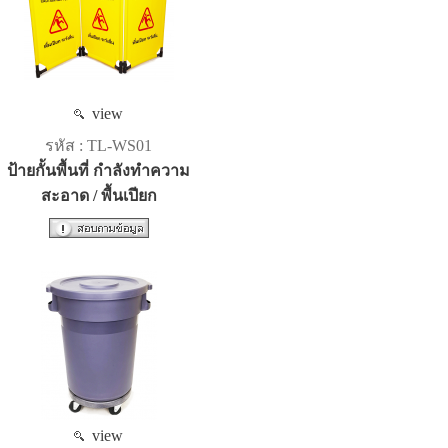
view
รหัส : TL-WS01
ป้ายกั้นพื้นที่ กำลังทำความ
สะอาด / พื้นเปียก
view