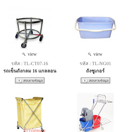
view
view
รหัส : TL-CT07-16
รหัส : TL-NG01
รถเข็นถังกลม 16 แกลลอน
ถังซูเกอร์