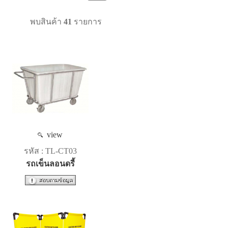
พบสินค้า
41
รายการ
view
รหัส : TL-CT03
รถเข็นลอนดรี้