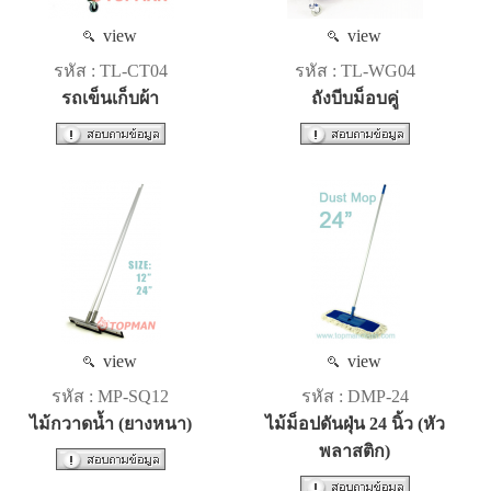
view
view
รหัส : TL-CT04
รหัส : TL-WG04
รถเข็นเก็บผ้า
ถังบีบม็อบคู่
view
view
รหัส : MP-SQ12
รหัส : DMP-24
ไม้กวาดน้ำ (ยางหนา)
ไม้ม็อปดันฝุ่น 24 นิ้ว (หัว
พลาสติก)