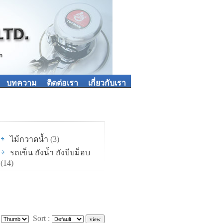
บทความ
ติดต่อเรา
เกี่ยวกับเรา
ไม้กวาดน้ำ
(3)
รถเข็น ถังน้ำ ถังบีบม็อบ
(14)
:
Sort :