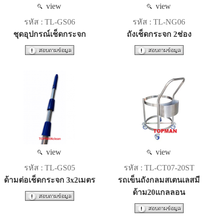
view
view
รหัส : TL-GS06
รหัส : TL-NG06
ชุดอุปกรณ์เช็ดกระจก
ถังเช็ดกระจก 2ช่อง
view
view
รหัส : TL-GS05
รหัส : TL-CT07-20ST
ด้ามต่อเช็ดกระจก 3x2เมตร
รถเข็นถังกลมสเตนเลสมี
ด้าม20แกลลอน