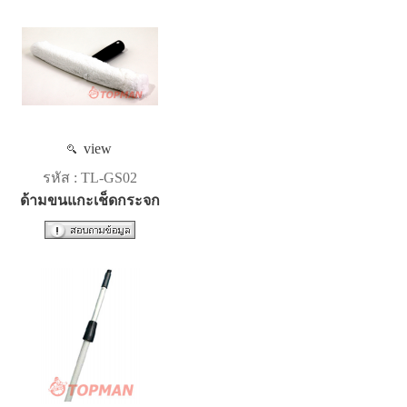
view
รหัส : TL-GS02
ด้ามขนแกะเช็ดกระจก