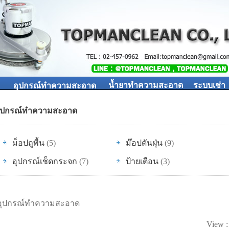
น้ำยาทำความสะอาด
ระบบเช่า
อุปกรณ์ทำความสะอาด
ุปกรณ์ทำความสะอาด
ม็อปถูพื้น
(5)
ม๊อปดันฝุ่น
(9)
อุปกรณ์เช็ดกระจก
(7)
ป้ายเตือน
(3)
อุปกรณ์ทำความสะอาด
View 