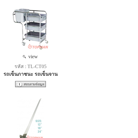
view
รหัส : TL-CT05
รถเข็นภาชนะ รถเข็นจาน