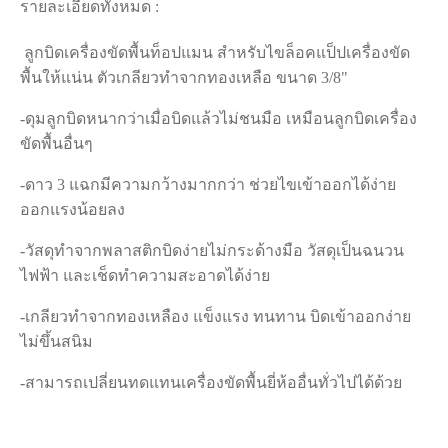
รายละเอียดทั้งหมด :
ลูกบิดเครื่องขัดพื้นท็อปแมน สำหรับไขล็อคแป็ปเครื่องขัด
พื้นให้แน่น ตัวเกลียวทำจากทองเหลือ ขนาด 3/8"
-ดุมลูกบิดหนากว่าเมื่อบิดแล้วไม่ชนมือ เหมือนลูกบิดเครื่อง
ขัดพื้นอื่นๆ
-ดาว 3 แฉกมีความกว้างมากกว่า ช่วยไขเข้าออกได้ง่าย
ออกแรงน้อยลง
-วัสดุทำจากพลาสติกบิดง่ายไม่กระด้างมือ วัสดุเป็นฉนวน
ไฟฟ้า และเช็ดทำความสะอาดได้ง่าย
-เกลียวทำจากทองเหลือง แข็งแรง ทนทาน บิดเข้าออกง่าย
ไม่ขึ้นสนิม
-สามารถเปลี่ยนทดแทนเครื่องขัดพื้นยี่ห้ออื่นทั่วไปได้ด้วย