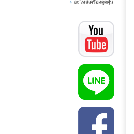
อะไหล่เครื่องดูดฝุ่น