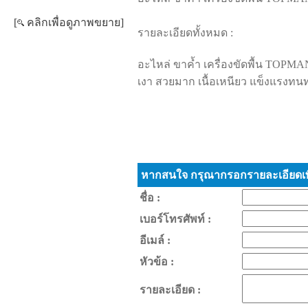
[
คลิกเพื่อดูภาพขยาย]
รายละเอียดทั้งหมด :
อะไหล่ ขาค้ำ เครื่องขัดพื้น TOPMA
เงา สวยมาก เนื้อเหนียว แข็งแรงท
หากสนใจ กรุณากรอกรายละเอียดเพื
ชื่อ :
เบอร์โทรศัพท์ :
อีเมล์ :
หัวข้อ :
รายละเอียด :