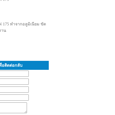
N 175 ทำจากอลูมิเนียม ขัด
นทาน
่อติดต่อกลับ