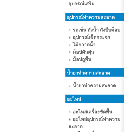
อุปกรณ์เสริม
อุปกรณ์ทำความสะอาด
รถเข็น ถังน้ำ ถังบีบม็อบ
อุปกรณ์เช็ดกระจก
ไม้กวาดน้ำ
ม็อปดันฝุ่น
ม็อปถูพื้น
น้ำยาทำความสะอาด
น้ำยาทำความสะอาด
อะไหล่
อะไหล่เครื่องขัดพื้น
อะไหล่อุปกรณ์ทำความ
สะอาด