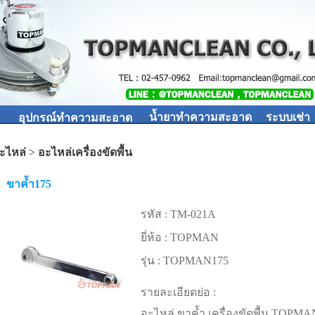
น้ำยาทำความสะอาด
ระบบเช่า
อุปกรณ์ทำความสะอาด
ะไหล่
>
อะไหล่เครื่องขัดพื้น
ขาค้ำ175
รหัส :
TM-021A
ยี่ห้อ :
TOPMAN
รุ่น :
TOPMAN175
รายละเอียดย่อ :
อะไหล่ ขาค้ำ เครื่องขัดพื้น TOPMA