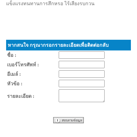
แข็งแรงทนทานการสึกหรอ ไร้เสียงรบกวน
หากสนใจ กรุณากรอกรายละเอียดเพื่อติดต่อกลับ
ชื่อ :
เบอร์โทรศัพท์ :
อีเมล์ :
หัวข้อ :
รายละเอียด :